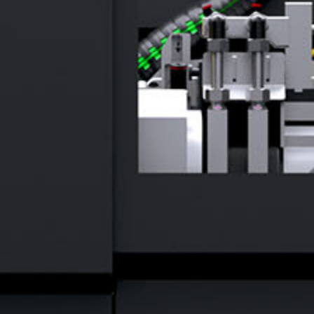
FG-15
全自动 6 轴槽磨床
FG-35