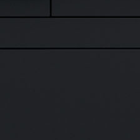
全自动 8 轴槽磨床
PG-15
全自动剥皮/OD 磨削机