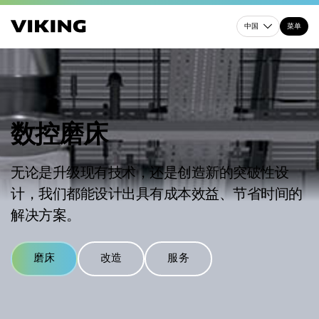
中国
菜单
数控磨床
无论是升级现有技术，还是创造新的突破性设
计，我们都能设计出具有成本效益、节省时间的
解决方案。
磨床
改造
服务