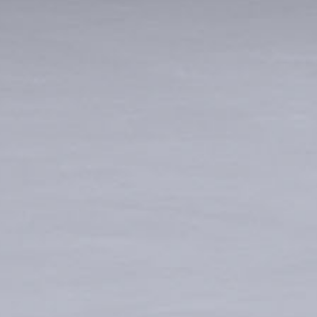
SQM
全自动铣床