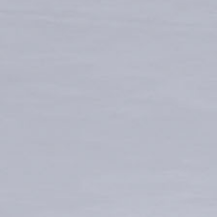
CG
带浮雕的倒角和外圆磨床