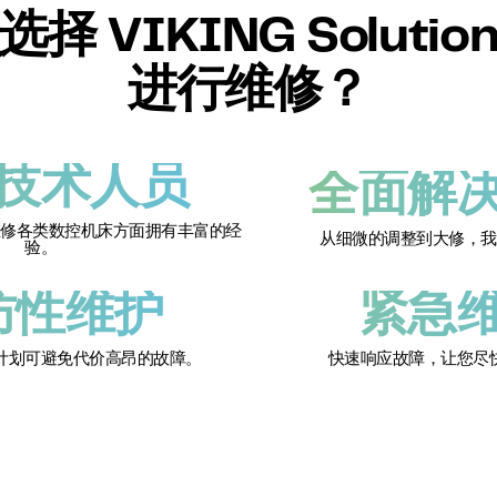
择 VIKING Solution
进行维修？
技术人员
全面解
维修各类数控机床方面拥有丰富的经
从细微的调整到大修，我
验。
防性维护
紧急
计划可避免代价高昂的故障。
快速响应故障，让您尽