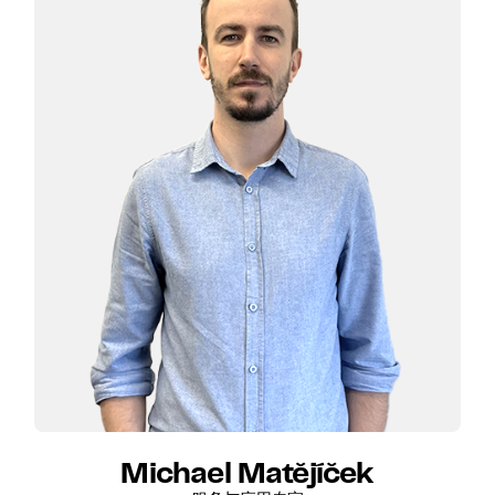
Michael Matějíček