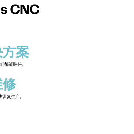
s CNC
决方案
们都能胜任。
维修
快恢复生产。