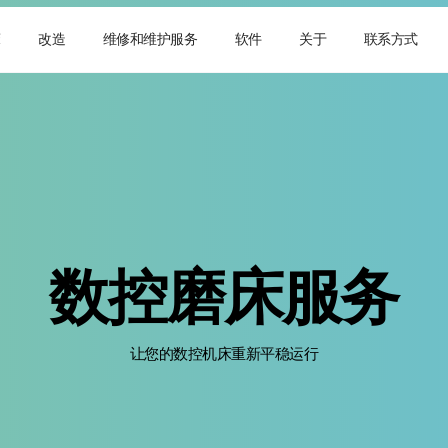
床
改造
维修和维护服务
软件
关于
联系方式
数控磨床服务
让您的数控机床重新平稳运行