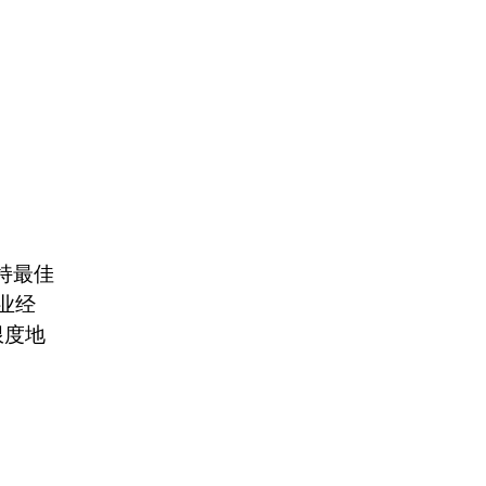
保持最佳
业经
限度地